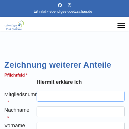
info@lebendiges-poetzschau.de
Zeichnung weiterer Anteile
Pflichtfeld *
Hiermit erkläre ich
Mitgliedsnummer
Nachname
Vorname