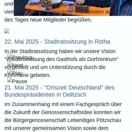
und Flyern allen Neugierigen gezeigt. Wir führten
viele interessante Gespräche und konnten am Ende
des Tages neue Mitglieder begrüßen.
22. Mai 2025 - Stadtratssitzung in Rötha
In der Stadtratssitzung haben wir unsere Vision
"Wiederbelebung des Gasthofs als Dorfzentrum"
vorgestellt und um Unterstützung durch die
Kommune gebeten.
21. Mai 2025 - "Ortszeit Deutschland" des
Bundespräsidenten in Delitzsch
Im Zusammenhang mit einem Fachgespräch über
die Zukunft der Genossenschaftsidee konnten wir
die Bürgergenossenschaft Lebendiges Pötzschau
mit unserer gemeinsamen Vision sowie dem