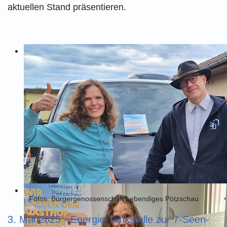
aktuellen Stand präsentieren.
Fotos: Bürgergenossenschaft Lebendiges Pötzschau
3. Mai 2025 - Energie-Tankstelle zur 7-Seen-