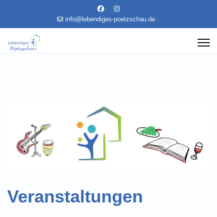
info@lebendiges-poetzschau.de
Veranstaltungen