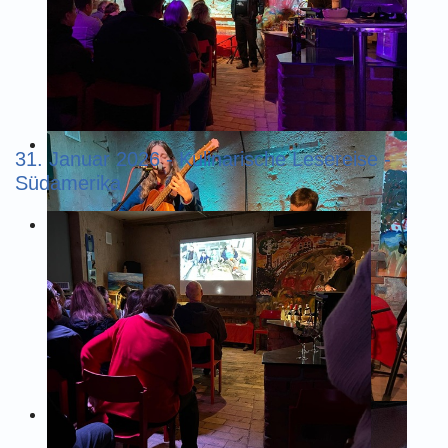
31. Januar 2026 - Kulinarische Lesereise -
Südamerika