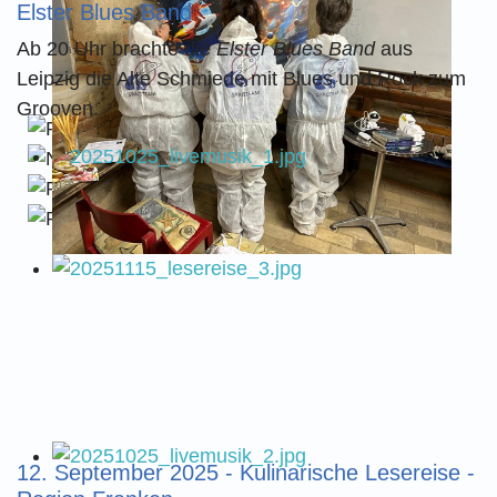
Elster Blues Band
Ab 20 Uhr brachte die
Elster Blues Band
aus
Leipzig die Alte Schmiede mit Blues und Rock zum
Grooven.
12. September 2025 - Kulinarische Lesereise -