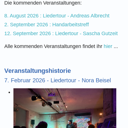
Die kommenden Veranstaltungen:
8. August 2026 : Liedertour - Andreas Albrecht
2. September 2026 : Handarbeitstreff
12. September 2026 : Liedertour - Sascha Gutzeit
Alle kommenden Veranstaltungen findet ihr
hier
...
Veranstaltungshistorie
7. Februar 2026 - Liedertour - Nora Beisel